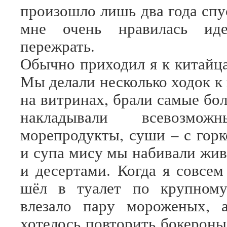
произошло лишь два года спус
мне очень нравилась ид
пережрать.
Обычно приходил я к китайца
Мы делали несколько ходок к
на витринах, брали самые бо
накладывали всевозмож
морепродукты, суши – с горк
и супа мису мы набивали жи
и десертами. Когда я совсем
шёл в туалет по крупном
влезало пару мороженых, 
хотелось повторить бокероны