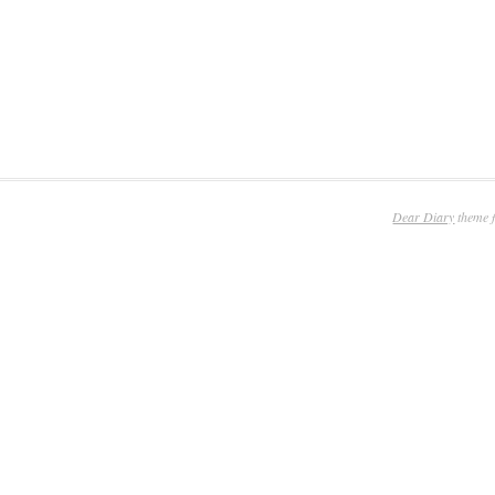
Dear Diary
theme 