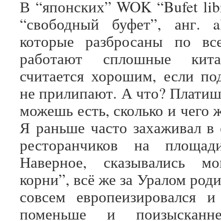
В “японских” WOK “Bufet libr
“свободный буфет”, анг. all
которые разбросаны по все
работают сплошные кит
считается хорошим, если п
не прилипают. А что? Платиш
можешь есть, сколько и чего 
Я раньше часто захаживал в 
ресторанчиков на площад
Наверное, сказывались мо
корни”, всё же за Уралом роди
совсем европеизировался и
поменьше и поизысканн