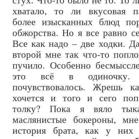
хватало, то ли вкусовая п
более изысканных блюд пор
обжорства. Но я все равно с
Все как надо – две ходки. Д
второй мне так что-то поп
пучило. Особенно бесмыссл
это всё в одиночку.
почувствовалось. Жрешь 
хочется и того и сего поп
толку? Пока я вяло тык
маслянистые бокероны, мне
история брата, как у них 