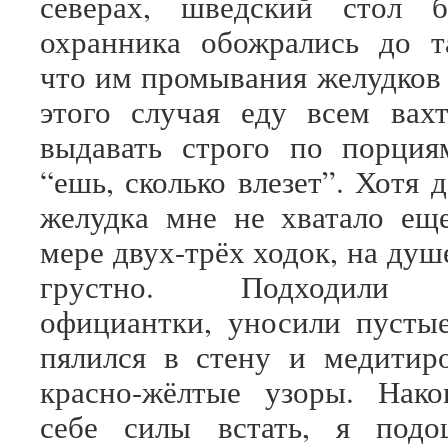
северах, шведский стол 
охранника обожрались до т
что им промывания желудков 
этого случая еду всем вах
выдавать строго по порция
“ешь, сколько влезет”. Хотя
желудка мне не хватало ещ
мере двух-трёх ходок, на душ
грустно. Подходили к
официантки, уносили пустые
пялился в стену и медитир
красно-жёлтые узоры. Нако
себе силы встать, я подо