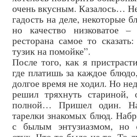
очень вкусным. Казалось… Не
гадость на деле, некоторые б
но качество низковатое – 
ресторана самое то сказать:
тузик на помойке”.
После того, как я пристраст
где платишь за каждое блюдо
долгое время не ходил. Но нед
решил тряхнуть стариной, 
полной… Пришел один. На
тарелки знакомых блюд. Набр
с былым энтузиазмом, но 
стух. Что-то было не то. То 