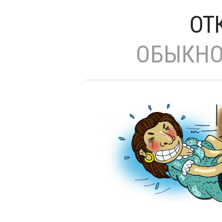
ОТ
ОБЫКНО