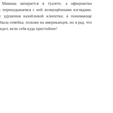
 Мамаша запирается в туалете, а официантка
ы перекидываемся с ней возмущёнными взглядами.
му удушения назойливой клиентки, я понимающе
была семейка, похожи на американцев, но я рад, что
видел, вели себя куда пристойнее!