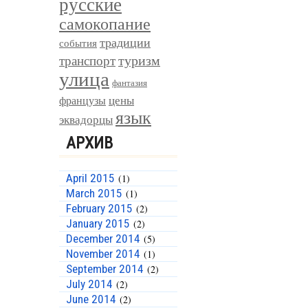
русские
самокопание
традиции
события
туризм
транспорт
улица
фантазия
цены
французы
язык
эквадорцы
АРХИВ
April 2015
(1)
March 2015
(1)
February 2015
(2)
January 2015
(2)
December 2014
(5)
November 2014
(1)
September 2014
(2)
July 2014
(2)
June 2014
(2)