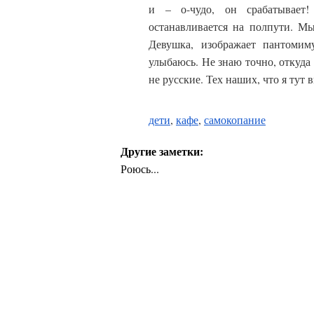
и – о-чудо, он срабатывает!
останавливается на полпути. М
Девушка, изображает пантоми
улыбаюсь. Не знаю точно, откуда 
не русские. Тех наших, что я тут 
дети
,
кафе
,
самокопание
Другие заметки:
Роюсь...