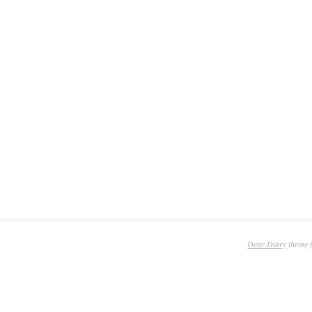
Dear Diary
theme 