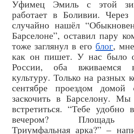
Уфимец Эмиль с этой з
работает в Боливии. Через
случайно нашёл “Обыкнове
Барселоне”, оставил пару ко
тоже заглянул в его
блог
, мн
как он пишет. У нас было 
России, оба вживаемся 
культуру. Только на разных 
сентябре проездом домой 
заскочить в Барселону. Мы
встретиться. “Тебе удобно 
вечером? Площадь К
Триумфальная арка?” ‒ нап