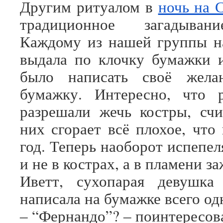
Другим ритуалом в
ночь на 
традиционное загадыван
Каждому из нашей группы н
выдала по клочку бумажки 
было написать своё жела
бумажку. Интересно, что р
разрешали жечь костры, счи
них сгорает всё плохое, что
год. Теперь наоборот испепе
и не в кострах, а в пламени з
Иветт, сухопарая девушка 
написала на бумажке всего од
‒ “Фернандо”? ‒ поинтересова