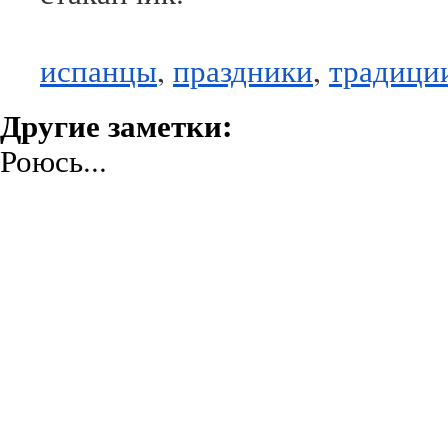
испанцы
,
праздники
,
традици
Другие заметки:
Роюсь...