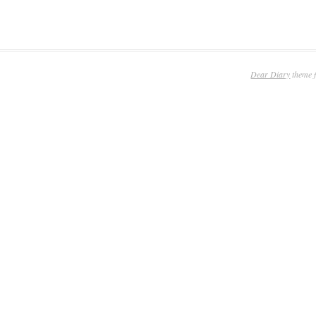
Dear Diary
theme 