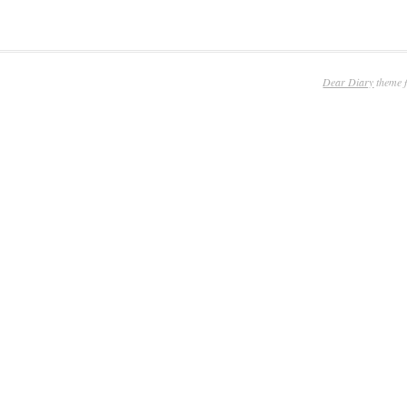
Dear Diary
theme 