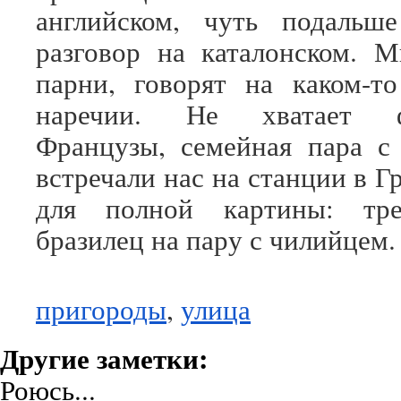
английском, чуть подальш
разговор на каталонском. 
парни, говорят на каком-т
наречии. Не хватает фр
Французы, семейная пара с
встречали нас на станции в Г
для полной картины: тре
бразилец на пару с чилийцем.
пригороды
,
улица
Другие заметки:
Роюсь...