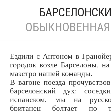
БАРСЕЛОНСКИ
ОБЫКНОВЕННАЯ 
Ездили с Антоном в Гранойе
городок возле Барселоны, на
маэстро нашей команды.
В вагоне поезда прочувство
барселонский дух: соседк
испанском, мы на русск
британец болтает по т