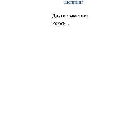
шоппинг
Другие заметки:
Роюсь...