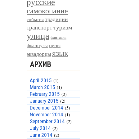
русские
самокопание
традиции
события
туризм
транспорт
улица
фантазия
цены
французы
язык
эквадорцы
АРХИВ
April 2015
(1)
March 2015
(1)
February 2015
(2)
January 2015
(2)
December 2014
(5)
November 2014
(1)
September 2014
(2)
July 2014
(2)
June 2014
(2)