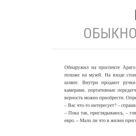
ОБЫКНО
Обнаружил на проспекте Араго
похоже на музей. На входе сто
шляпе. Внутри продают ручки
камерами, портативные передат
верность можно приобрести. Опре
– Вас что-то интересует? – спра
– Пока так, приглядываюсь, – го
евро. – Мало ли что в жизни при