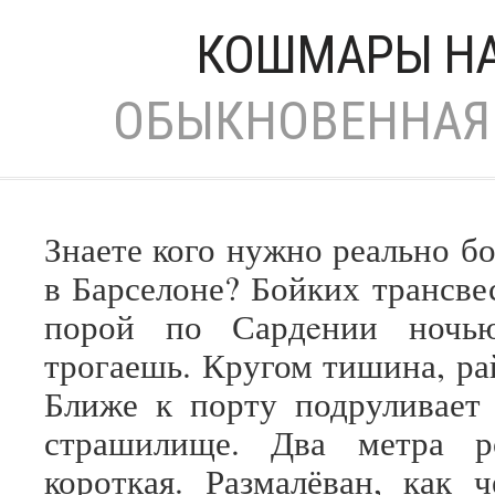
КОШМАРЫ НА
ОБЫКНОВЕННАЯ 
Знаете кого нужно реально б
в Барселоне? Бойких трансве
порой по Сардeнии ночью
трогаешь. Кругом тишина, ра
Ближе к порту подруливает 
страшилище. Два метра р
короткая. Размалёван, как ч