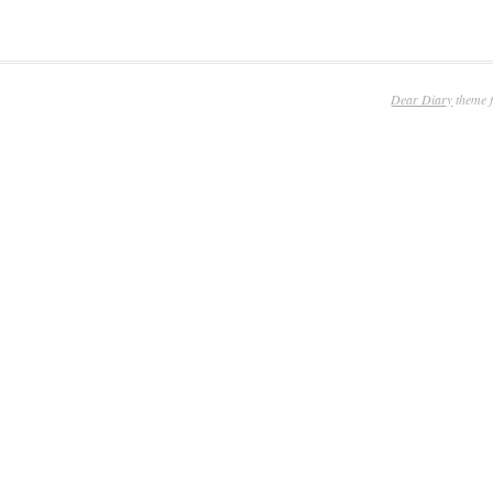
Dear Diary
theme 