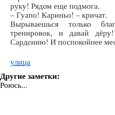
руку! Рядом еще подмога.
– Гуапо! Кариньо! – кричат.
Вырываешься только благ
тренировок, и давай дёру
Сардeнию! И поспокойнее мес
улица
Другие заметки:
Роюсь...